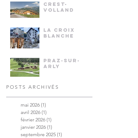
CREST-
VOLLAND
LA CROIX
BLANCHE
PRAZ-SUR-
ARLY
POSTS ARCHIVÉS
mai 2026
(1)
1 post
avril 2026
(1)
1 post
février 2026
(1)
1 post
janvier 2026
(1)
1 post
septembre 2025
(1)
1 post