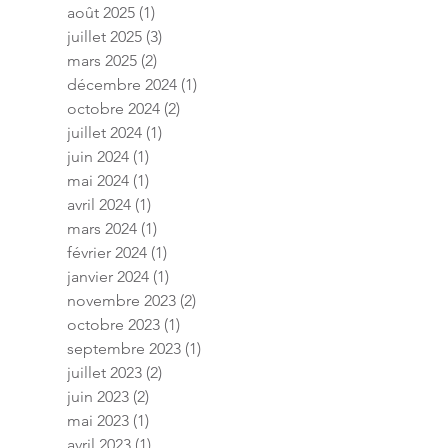
août 2025
(1)
1 post
juillet 2025
(3)
3 posts
mars 2025
(2)
2 posts
décembre 2024
(1)
1 post
octobre 2024
(2)
2 posts
juillet 2024
(1)
1 post
juin 2024
(1)
1 post
mai 2024
(1)
1 post
avril 2024
(1)
1 post
mars 2024
(1)
1 post
février 2024
(1)
1 post
janvier 2024
(1)
1 post
novembre 2023
(2)
2 posts
octobre 2023
(1)
1 post
septembre 2023
(1)
1 post
juillet 2023
(2)
2 posts
juin 2023
(2)
2 posts
mai 2023
(1)
1 post
avril 2023
(1)
1 post