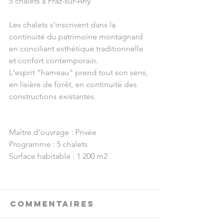
5 chalets à Praz-sur-Arly
Les chalets s'inscrivent dans la 
continuité du patrimoine montagnard 
en conciliant esthétique traditionnelle 
et confort contemporain. 
L'esprit "hameau" prend tout son sens, 
en lisière de forêt, en continuité des 
constructions existantes.
Maître d’ouvrage : Privée
Programme : 5 chalets
Surface habitable : 1 200 m2
Commentaires