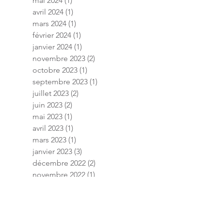
mai 2024
(1)
1 post
avril 2024
(1)
1 post
mars 2024
(1)
1 post
février 2024
(1)
1 post
janvier 2024
(1)
1 post
novembre 2023
(2)
2 posts
octobre 2023
(1)
1 post
septembre 2023
(1)
1 post
juillet 2023
(2)
2 posts
juin 2023
(2)
2 posts
mai 2023
(1)
1 post
avril 2023
(1)
1 post
mars 2023
(1)
1 post
janvier 2023
(3)
3 posts
décembre 2022
(2)
2 posts
novembre 2022
(1)
1 post
septembre 2022
(1)
1 post
août 2022
(2)
2 posts
juillet 2022
(2)
2 posts