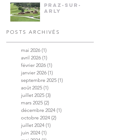
PRAZ-SUR-
ARLY
POSTS ARCHIVÉS
mai 2026
(1)
1 post
avril 2026
(1)
1 post
février 2026
(1)
1 post
janvier 2026
(1)
1 post
septembre 2025
(1)
1 post
août 2025
(1)
1 post
juillet 2025
(3)
3 posts
mars 2025
(2)
2 posts
décembre 2024
(1)
1 post
octobre 2024
(2)
2 posts
juillet 2024
(1)
1 post
juin 2024
(1)
1 post