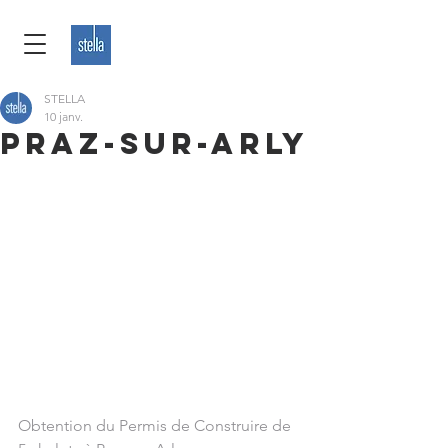
STELLA
10 janv.
PRAZ-SUR-ARLY
Obtention du Permis de Construire de 