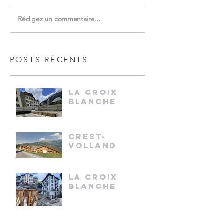
Rédigez un commentaire...
POSTS RÉCENTS
LA CROIX
BLANCHE
CREST-
VOLLAND
LA CROIX
BLANCHE