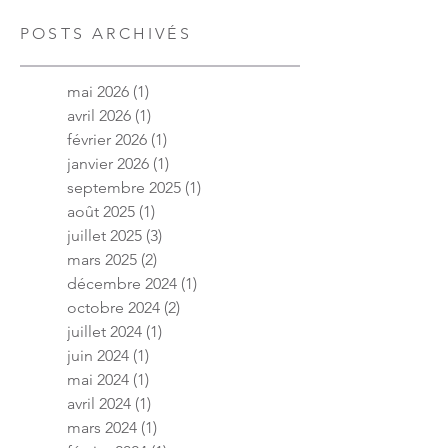
POSTS ARCHIVÉS
mai 2026
(1)
1 post
avril 2026
(1)
1 post
février 2026
(1)
1 post
janvier 2026
(1)
1 post
septembre 2025
(1)
1 post
août 2025
(1)
1 post
juillet 2025
(3)
3 posts
mars 2025
(2)
2 posts
décembre 2024
(1)
1 post
octobre 2024
(2)
2 posts
juillet 2024
(1)
1 post
juin 2024
(1)
1 post
mai 2024
(1)
1 post
avril 2024
(1)
1 post
mars 2024
(1)
1 post