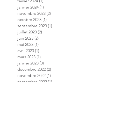
février 2024
(1)
1 post
janvier 2024
(1)
1 post
novembre 2023
(2)
2 posts
octobre 2023
(1)
1 post
septembre 2023
(1)
1 post
juillet 2023
(2)
2 posts
juin 2023
(2)
2 posts
mai 2023
(1)
1 post
avril 2023
(1)
1 post
mars 2023
(1)
1 post
janvier 2023
(3)
3 posts
décembre 2022
(2)
2 posts
novembre 2022
(1)
1 post
septembre 2022
(1)
1 post
août 2022
(2)
2 posts
juillet 2022
(2)
2 posts
mai 2022
(1)
1 post
janvier 2022
(6)
6 posts
septembre 2021
(3)
3 posts