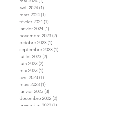
mai 2024
(1)
1 post
avril 2024
(1)
1 post
mars 2024
(1)
1 post
février 2024
(1)
1 post
janvier 2024
(1)
1 post
novembre 2023
(2)
2 posts
octobre 2023
(1)
1 post
septembre 2023
(1)
1 post
juillet 2023
(2)
2 posts
juin 2023
(2)
2 posts
mai 2023
(1)
1 post
avril 2023
(1)
1 post
mars 2023
(1)
1 post
janvier 2023
(3)
3 posts
décembre 2022
(2)
2 posts
novembre 2022
(1)
1 post
septembre 2022
(1)
1 post
août 2022
(2)
2 posts
juillet 2022
(2)
2 posts