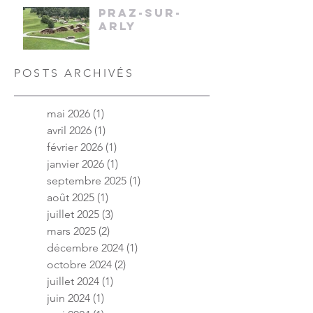
PRAZ-SUR-
ARLY
POSTS ARCHIVÉS
mai 2026
(1)
1 post
avril 2026
(1)
1 post
février 2026
(1)
1 post
janvier 2026
(1)
1 post
septembre 2025
(1)
1 post
août 2025
(1)
1 post
juillet 2025
(3)
3 posts
mars 2025
(2)
2 posts
décembre 2024
(1)
1 post
octobre 2024
(2)
2 posts
juillet 2024
(1)
1 post
juin 2024
(1)
1 post