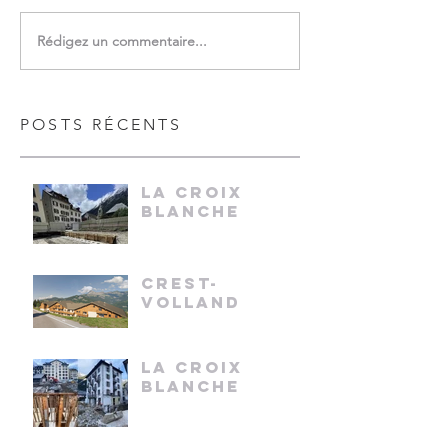
Rédigez un commentaire...
POSTS RÉCENTS
LA CROIX
BLANCHE
CREST-
VOLLAND
LA CROIX
BLANCHE