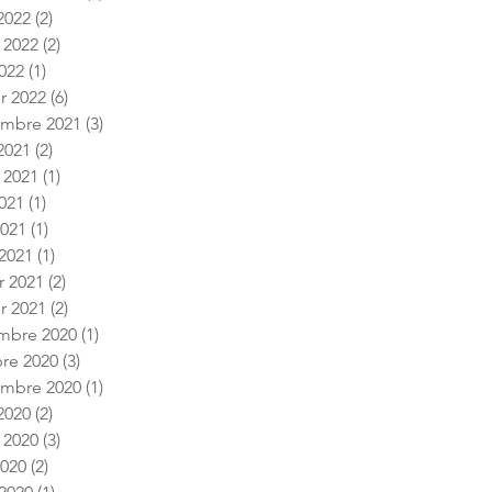
2022
(2)
2 posts
t 2022
(2)
2 posts
022
(1)
1 post
er 2022
(6)
6 posts
embre 2021
(3)
3 posts
2021
(2)
2 posts
t 2021
(1)
1 post
2021
(1)
1 post
2021
(1)
1 post
2021
(1)
1 post
r 2021
(2)
2 posts
er 2021
(2)
2 posts
mbre 2020
(1)
1 post
re 2020
(3)
3 posts
embre 2020
(1)
1 post
2020
(2)
2 posts
t 2020
(3)
3 posts
2020
(2)
2 posts