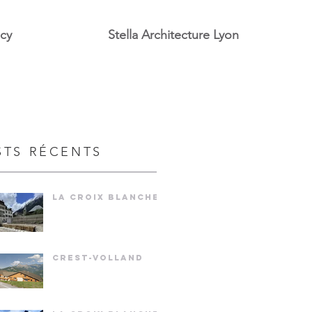
ecy
Stella Architecture Lyon
STS RÉCENTS
LA CROIX BLANCHE
CREST-VOLLAND