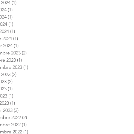
t 2024
(1)
1 post
2024
(1)
1 post
024
(1)
1 post
2024
(1)
1 post
2024
(1)
1 post
r 2024
(1)
1 post
er 2024
(1)
1 post
mbre 2023
(2)
2 posts
re 2023
(1)
1 post
embre 2023
(1)
1 post
t 2023
(2)
2 posts
2023
(2)
2 posts
023
(1)
1 post
2023
(1)
1 post
2023
(1)
1 post
er 2023
(3)
3 posts
mbre 2022
(2)
2 posts
mbre 2022
(1)
1 post
embre 2022
(1)
1 post