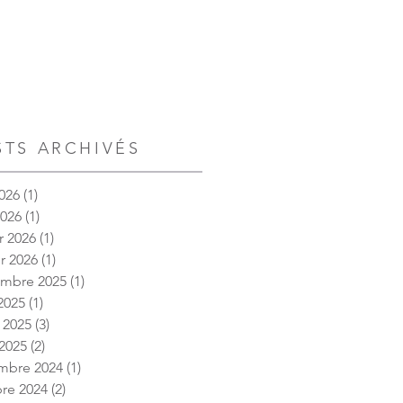
STS ARCHIVÉS
026
(1)
1 post
2026
(1)
1 post
r 2026
(1)
1 post
er 2026
(1)
1 post
embre 2025
(1)
1 post
2025
(1)
1 post
t 2025
(3)
3 posts
2025
(2)
2 posts
mbre 2024
(1)
1 post
re 2024
(2)
2 posts