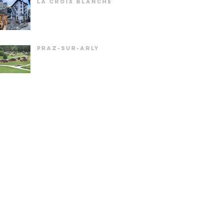
LA CROIX BLANCHE
PRAZ-SUR-ARLY