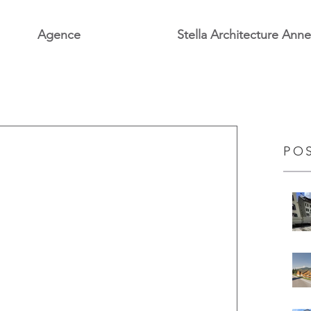
Agence
Stella Architecture Ann
PO