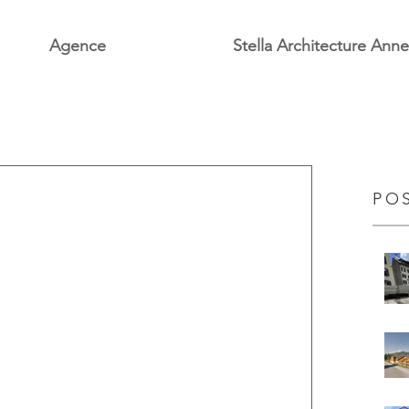
Agence
Stella Architecture Ann
PO