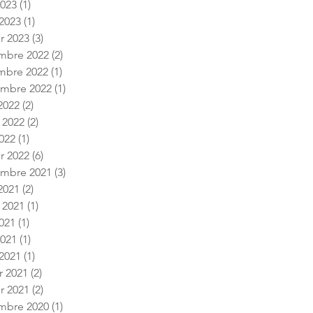
2023
(1)
1 post
2023
(1)
1 post
er 2023
(3)
3 posts
mbre 2022
(2)
2 posts
mbre 2022
(1)
1 post
embre 2022
(1)
1 post
2022
(2)
2 posts
t 2022
(2)
2 posts
022
(1)
1 post
er 2022
(6)
6 posts
embre 2021
(3)
3 posts
2021
(2)
2 posts
t 2021
(1)
1 post
2021
(1)
1 post
2021
(1)
1 post
2021
(1)
1 post
r 2021
(2)
2 posts
er 2021
(2)
2 posts
mbre 2020
(1)
1 post