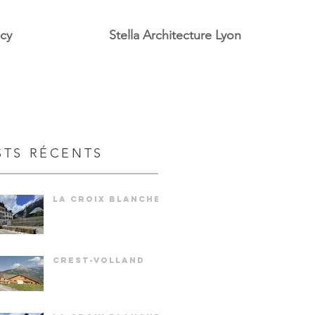
ecy
Stella Architecture Lyon
STS RÉCENTS
LA CROIX BLANCHE
CREST-VOLLAND