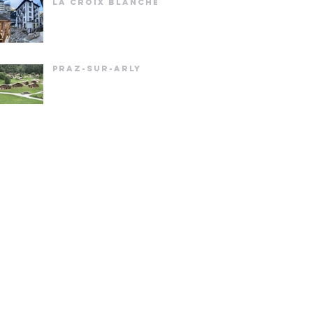
LA CROIX BLANCHE
PRAZ-SUR-ARLY