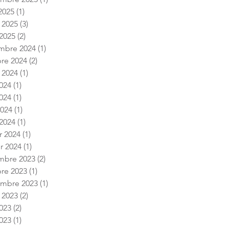
2025
(1)
1 post
t 2025
(3)
3 posts
2025
(2)
2 posts
mbre 2024
(1)
1 post
re 2024
(2)
2 posts
t 2024
(1)
1 post
2024
(1)
1 post
024
(1)
1 post
2024
(1)
1 post
2024
(1)
1 post
r 2024
(1)
1 post
er 2024
(1)
1 post
mbre 2023
(2)
2 posts
re 2023
(1)
1 post
embre 2023
(1)
1 post
t 2023
(2)
2 posts
2023
(2)
2 posts
023
(1)
1 post