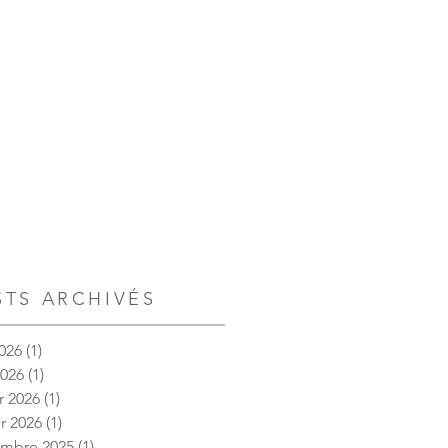
STS ARCHIVÉS
026
(1)
1 post
2026
(1)
1 post
r 2026
(1)
1 post
er 2026
(1)
1 post
embre 2025
(1)
1 post