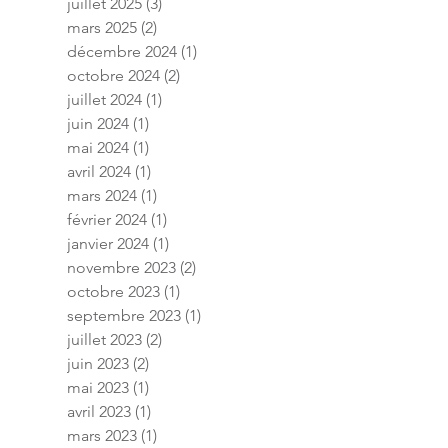
juillet 2025
(3)
3 posts
mars 2025
(2)
2 posts
décembre 2024
(1)
1 post
octobre 2024
(2)
2 posts
juillet 2024
(1)
1 post
juin 2024
(1)
1 post
mai 2024
(1)
1 post
avril 2024
(1)
1 post
mars 2024
(1)
1 post
février 2024
(1)
1 post
janvier 2024
(1)
1 post
novembre 2023
(2)
2 posts
octobre 2023
(1)
1 post
septembre 2023
(1)
1 post
juillet 2023
(2)
2 posts
juin 2023
(2)
2 posts
mai 2023
(1)
1 post
avril 2023
(1)
1 post
mars 2023
(1)
1 post