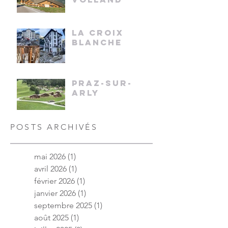
LA CROIX
BLANCHE
PRAZ-SUR-
ARLY
POSTS ARCHIVÉS
mai 2026
(1)
1 post
avril 2026
(1)
1 post
février 2026
(1)
1 post
janvier 2026
(1)
1 post
septembre 2025
(1)
1 post
août 2025
(1)
1 post