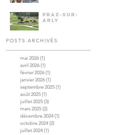
PRAZ-SUR-
ARLY
POSTS ARCHIVÉS
mai 2026
(1)
1 post
avril 2026
(1)
1 post
février 2026
(1)
1 post
janvier 2026
(1)
1 post
septembre 2025
(1)
1 post
août 2025
(1)
1 post
juillet 2025
(3)
3 posts
mars 2025
(2)
2 posts
décembre 2024
(1)
1 post
octobre 2024
(2)
2 posts
juillet 2024
(1)
1 post