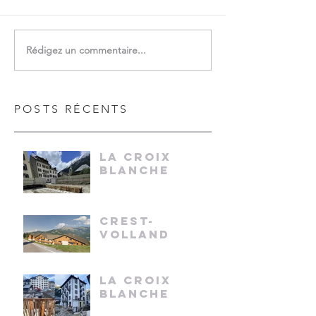
Rédigez un commentaire...
POSTS RÉCENTS
LA CROIX
BLANCHE
CREST-
VOLLAND
LA CROIX
BLANCHE