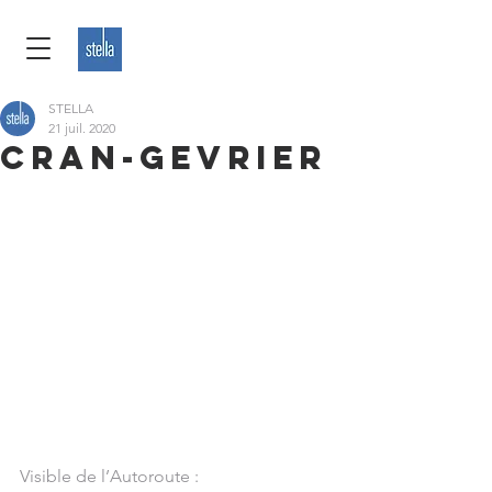
STELLA
21 juil. 2020
CRAN-GEVRIER
Visible de l’Autoroute :