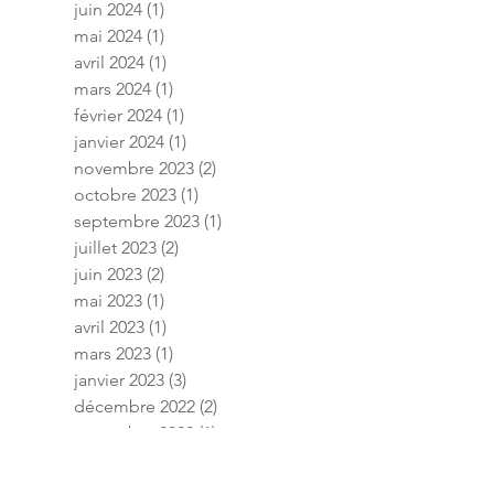
juin 2024
(1)
1 post
mai 2024
(1)
1 post
avril 2024
(1)
1 post
mars 2024
(1)
1 post
février 2024
(1)
1 post
janvier 2024
(1)
1 post
novembre 2023
(2)
2 posts
octobre 2023
(1)
1 post
septembre 2023
(1)
1 post
juillet 2023
(2)
2 posts
juin 2023
(2)
2 posts
mai 2023
(1)
1 post
avril 2023
(1)
1 post
mars 2023
(1)
1 post
janvier 2023
(3)
3 posts
décembre 2022
(2)
2 posts
novembre 2022
(1)
1 post
septembre 2022
(1)
1 post
août 2022
(2)
2 posts