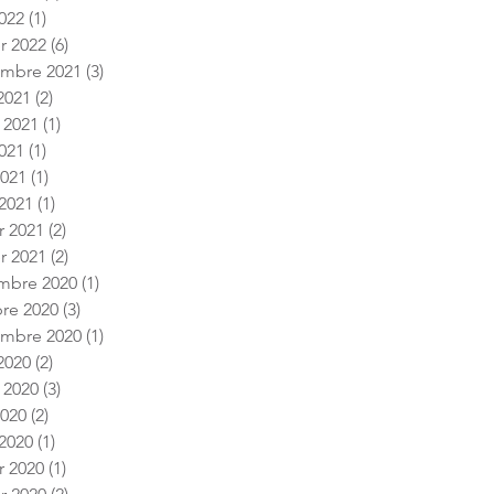
022
(1)
1 post
er 2022
(6)
6 posts
embre 2021
(3)
3 posts
2021
(2)
2 posts
t 2021
(1)
1 post
2021
(1)
1 post
2021
(1)
1 post
2021
(1)
1 post
r 2021
(2)
2 posts
er 2021
(2)
2 posts
mbre 2020
(1)
1 post
re 2020
(3)
3 posts
embre 2020
(1)
1 post
2020
(2)
2 posts
t 2020
(3)
3 posts
2020
(2)
2 posts
2020
(1)
1 post
r 2020
(1)
1 post