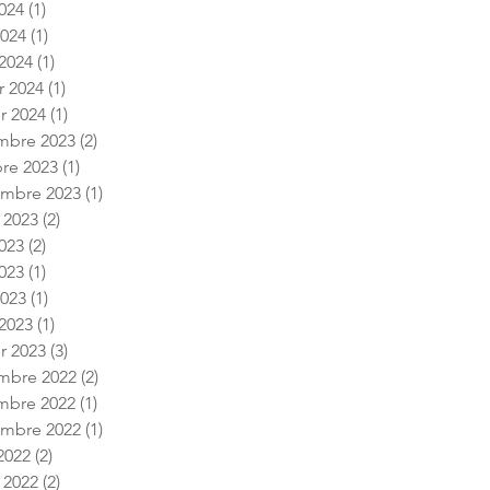
024
(1)
1 post
2024
(1)
1 post
2024
(1)
1 post
r 2024
(1)
1 post
er 2024
(1)
1 post
mbre 2023
(2)
2 posts
re 2023
(1)
1 post
embre 2023
(1)
1 post
t 2023
(2)
2 posts
2023
(2)
2 posts
023
(1)
1 post
2023
(1)
1 post
2023
(1)
1 post
er 2023
(3)
3 posts
mbre 2022
(2)
2 posts
mbre 2022
(1)
1 post
embre 2022
(1)
1 post
2022
(2)
2 posts
t 2022
(2)
2 posts