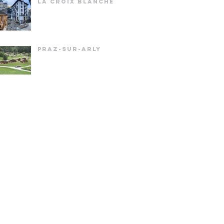
LA CROIX BLANCHE
PRAZ-SUR-ARLY