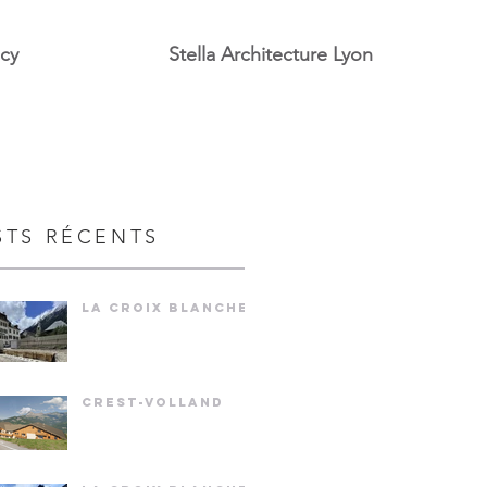
ecy
Stella Architecture Lyon
STS RÉCENTS
LA CROIX BLANCHE
CREST-VOLLAND