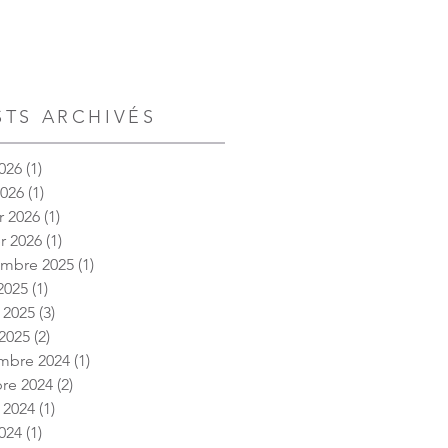
STS ARCHIVÉS
026
(1)
1 post
2026
(1)
1 post
r 2026
(1)
1 post
er 2026
(1)
1 post
embre 2025
(1)
1 post
2025
(1)
1 post
t 2025
(3)
3 posts
2025
(2)
2 posts
mbre 2024
(1)
1 post
re 2024
(2)
2 posts
t 2024
(1)
1 post
2024
(1)
1 post