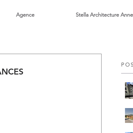
Agence
Stella Architecture Ann
PO
ANCES