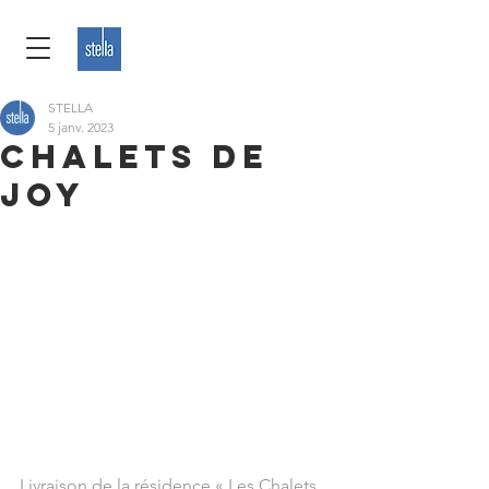
STELLA
5 janv. 2023
CHALETS DE
JOY
Livraison de la résidence « Les Chalets 