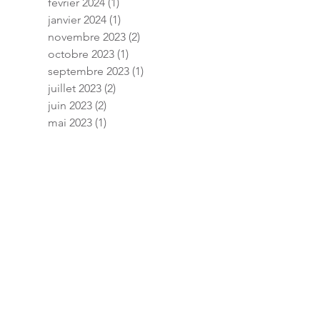
février 2024
(1)
1 post
janvier 2024
(1)
1 post
novembre 2023
(2)
2 posts
octobre 2023
(1)
1 post
septembre 2023
(1)
1 post
juillet 2023
(2)
2 posts
juin 2023
(2)
2 posts
mai 2023
(1)
1 post
avril 2023
(1)
1 post
mars 2023
(1)
1 post
janvier 2023
(3)
3 posts
décembre 2022
(2)
2 posts
novembre 2022
(1)
1 post
septembre 2022
(1)
1 post
août 2022
(2)
2 posts
juillet 2022
(2)
2 posts
mai 2022
(1)
1 post
janvier 2022
(6)
6 posts
septembre 2021
(3)
3 posts