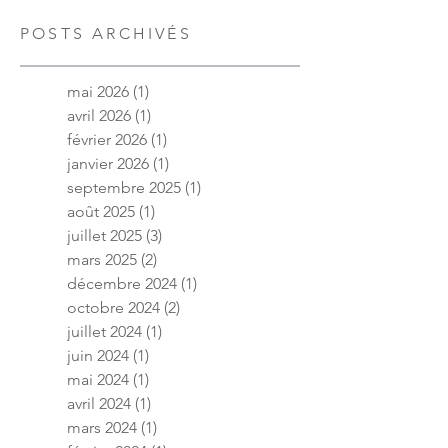
POSTS ARCHIVÉS
mai 2026
(1)
1 post
avril 2026
(1)
1 post
février 2026
(1)
1 post
janvier 2026
(1)
1 post
septembre 2025
(1)
1 post
août 2025
(1)
1 post
juillet 2025
(3)
3 posts
mars 2025
(2)
2 posts
décembre 2024
(1)
1 post
octobre 2024
(2)
2 posts
juillet 2024
(1)
1 post
juin 2024
(1)
1 post
mai 2024
(1)
1 post
avril 2024
(1)
1 post
mars 2024
(1)
1 post