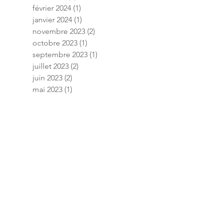
février 2024
(1)
1 post
janvier 2024
(1)
1 post
novembre 2023
(2)
2 posts
octobre 2023
(1)
1 post
septembre 2023
(1)
1 post
juillet 2023
(2)
2 posts
juin 2023
(2)
2 posts
mai 2023
(1)
1 post
avril 2023
(1)
1 post
mars 2023
(1)
1 post
janvier 2023
(3)
3 posts
décembre 2022
(2)
2 posts
novembre 2022
(1)
1 post
septembre 2022
(1)
1 post
août 2022
(2)
2 posts
juillet 2022
(2)
2 posts
mai 2022
(1)
1 post
janvier 2022
(6)
6 posts