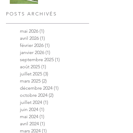
POSTS ARCHIVÉS
mai 2026
(1)
1 post
avril 2026
(1)
1 post
février 2026
(1)
1 post
janvier 2026
(1)
1 post
septembre 2025
(1)
1 post
août 2025
(1)
1 post
juillet 2025
(3)
3 posts
mars 2025
(2)
2 posts
décembre 2024
(1)
1 post
octobre 2024
(2)
2 posts
juillet 2024
(1)
1 post
juin 2024
(1)
1 post
mai 2024
(1)
1 post
avril 2024
(1)
1 post
mars 2024
(1)
1 post