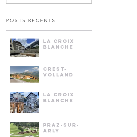
POSTS RÉCENTS
LA CROIX
BLANCHE
CREST-
VOLLAND
LA CROIX
BLANCHE
PRAZ-SUR-
ARLY