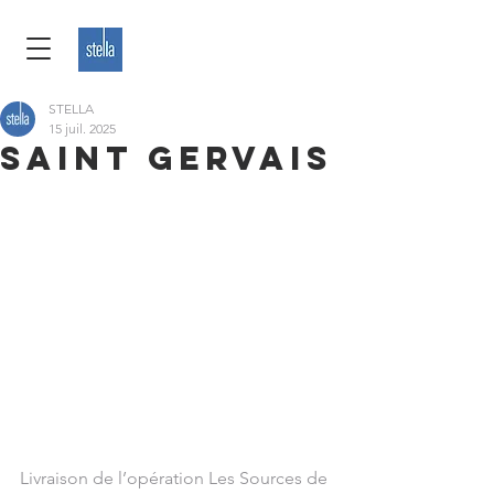
STELLA
15 juil. 2025
SAINT GERVAIS
Livraison de l’opération Les Sources de 