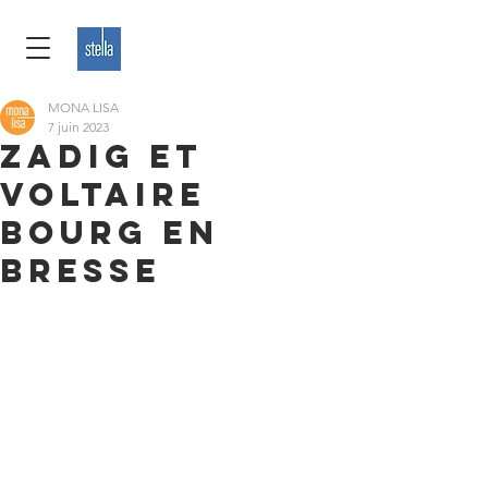
MONA LISA
7 juin 2023
ZADIG ET
VOLTAIRE
BOURG EN
BRESSE