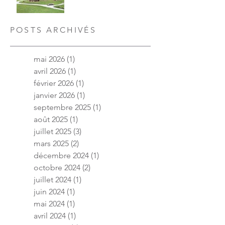
POSTS ARCHIVÉS
mai 2026
(1)
1 post
avril 2026
(1)
1 post
février 2026
(1)
1 post
janvier 2026
(1)
1 post
septembre 2025
(1)
1 post
août 2025
(1)
1 post
juillet 2025
(3)
3 posts
mars 2025
(2)
2 posts
décembre 2024
(1)
1 post
octobre 2024
(2)
2 posts
juillet 2024
(1)
1 post
juin 2024
(1)
1 post
mai 2024
(1)
1 post
avril 2024
(1)
1 post