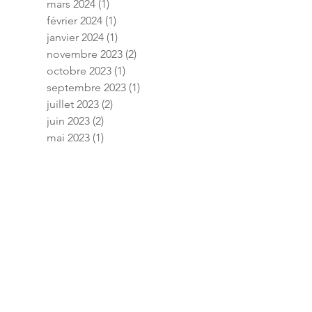
mars 2024
(1)
1 post
février 2024
(1)
1 post
janvier 2024
(1)
1 post
novembre 2023
(2)
2 posts
octobre 2023
(1)
1 post
septembre 2023
(1)
1 post
juillet 2023
(2)
2 posts
juin 2023
(2)
2 posts
mai 2023
(1)
1 post
avril 2023
(1)
1 post
mars 2023
(1)
1 post
janvier 2023
(3)
3 posts
décembre 2022
(2)
2 posts
novembre 2022
(1)
1 post
septembre 2022
(1)
1 post
août 2022
(2)
2 posts
juillet 2022
(2)
2 posts
mai 2022
(1)
1 post
janvier 2022
(6)
6 posts