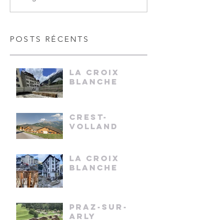
POSTS RÉCENTS
LA CROIX
BLANCHE
CREST-
VOLLAND
LA CROIX
BLANCHE
PRAZ-SUR-
ARLY